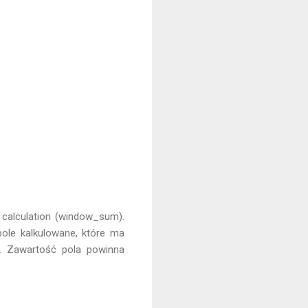
 calculation (window_sum).
pole kalkulowane, które ma
a. Zawartość pola powinna