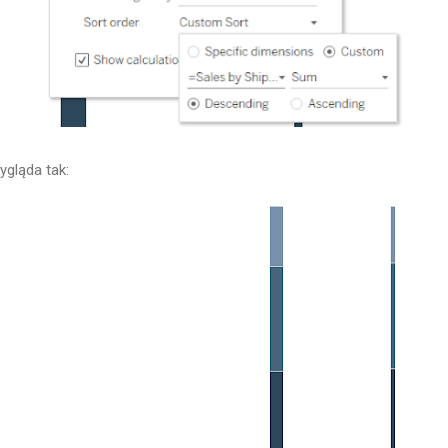
gląda tak: