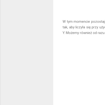
W tym momencie pozostaje t
tak, aby liczyła się przy u
Y. Możemy również od razu