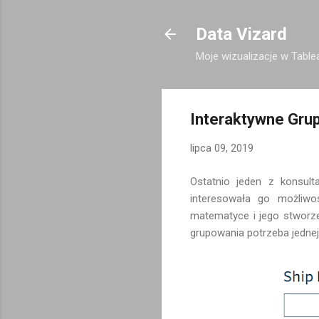
Data Vizard
Moje wizualizacje w Tablea
Interaktywne Gru
lipca 09, 2019
Ostatnio jeden z konsul
interesowała go możliw
matematyce i jego stworz
grupowania potrzeba jednej