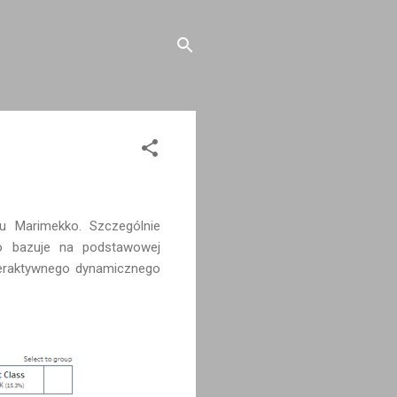
u Marimekko. Szczególnie
o bazuje na podstawowej
teraktywnego dynamicznego