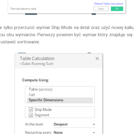
ylko przerzucić wymiar Ship Mode na detal oraz użyć nowej kalkul
życiu obu wymiarów. Pierwszy powinen być wymiar który znajduje się 
 ustawić sortowanie.