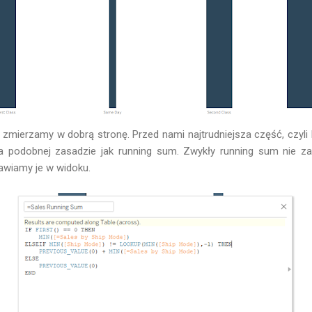
 zmierzamy w dobrą stronę. Przed nami najtrudniejsza część, czyli 
 na podobnej zasadzie jak running sum. Zwykły running sum nie za
tawiamy je w widoku.