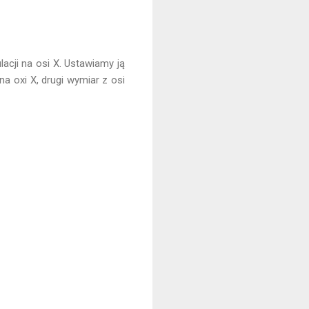
acji na osi X. Ustawiamy ją
na oxi X, drugi wymiar z osi