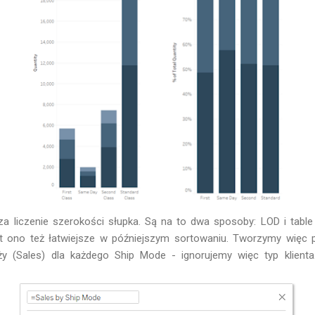
a liczenie szerokości słupka. Są na to dwa sposoby: LOD i table
t ono też łatwiejsze w późniejszym sortowaniu. Tworzymy więc 
ży (Sales) dla każdego Ship Mode - ignorujemy więc typ klient