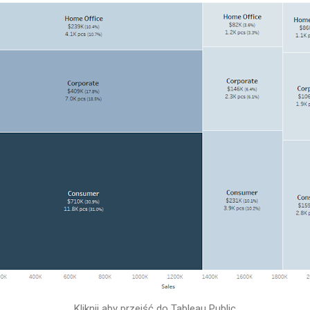
Kliknij aby przejść do Tableau Public