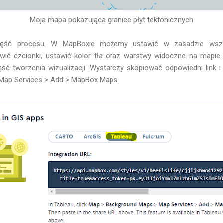
Moja mapa pokazująca granice płyt tektonicznych
 część procesu. W MapBoxie możemy ustawić w zasadzie wsz
ić czcionki, ustawić kolor tła oraz warstwy widoczne na mapie
ęść tworzenia wizualizacji. Wystarczy skopiować odpowiedni link i
Map Services > Add > MapBox Maps.