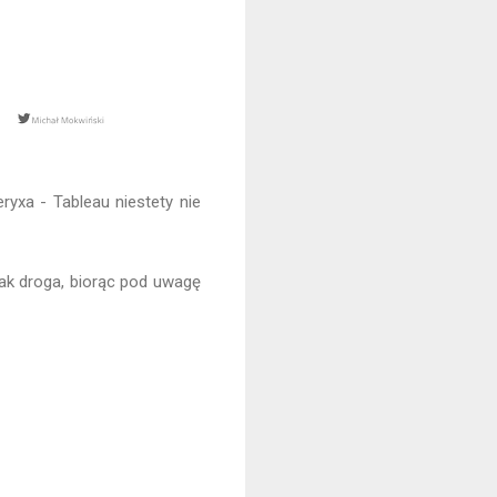
yxa - Tableau niestety nie
ak droga, biorąc pod uwagę