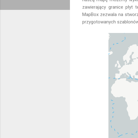
zawierający granice płyt
MapBox zezwala na stworz
przygotowanych szablonów