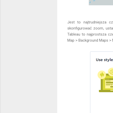
Jest to najtrudniejsza
skonfigurować zoom, ustaw
Tableau to najprostsza cz
Map > Background Maps > 