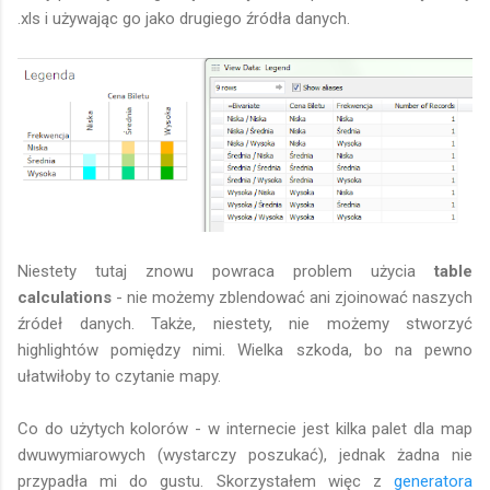
.xls i używając go jako drugiego źródła danych.
Niestety tutaj znowu powraca problem użycia
table
calculations
- nie możemy zblendować ani zjoinować naszych
źródeł danych. Także, niestety, nie możemy stworzyć
highlightów pomiędzy nimi. Wielka szkoda, bo na pewno
ułatwiłoby to czytanie mapy.
Co do użytych kolorów - w internecie jest kilka palet dla map
dwuwymiarowych (wystarczy poszukać), jednak żadna nie
przypadła mi do gustu. Skorzystałem więc z
generatora