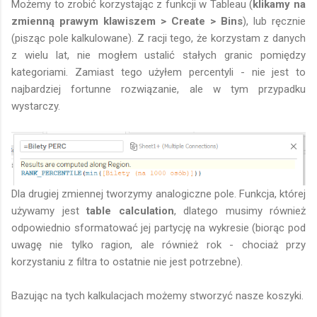
Możemy to zrobić korzystając z funkcji w Tableau (
klikamy na
zmienną prawym klawiszem > Create > Bins
), lub ręcznie
(pisząc pole kalkulowane). Z racji tego, że korzystam z danych
z wielu lat, nie mogłem ustalić stałych granic pomiędzy
kategoriami. Zamiast tego użyłem percentyli - nie jest to
najbardziej fortunne rozwiązanie, ale w tym przypadku
wystarczy.
Dla drugiej zmiennej tworzymy analogiczne pole. Funkcja, której
używamy jest
table calculation
, dlatego musimy również
odpowiednio sformatować jej partycję na wykresie (biorąc pod
uwagę nie tylko ragion, ale również rok - chociaż przy
korzystaniu z filtra to ostatnie nie jest potrzebne).
Bazując na tych kalkulacjach możemy stworzyć nasze koszyki.