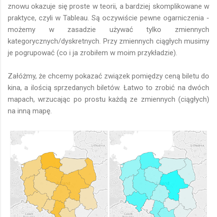
znowu okazuje się proste w teorii, a bardziej skomplikowane w
praktyce, czyli w Tableau. Są oczywiście pewne ogarniczenia -
możemy w zasadzie używać tylko zmiennych
kategorycznych/dyskretnych. Przy zmiennych ciągłych musimy
je pogrupować (co i ja zrobiłem w moim przykładzie).
Załóżmy, że chcemy pokazać związek pomiędzy ceną biletu do
kina, a ilością sprzedanych biletów. Łatwo to zrobić na dwóch
mapach, wrzucając po prostu każdą ze zmiennych (ciągłych)
na inną mapę.