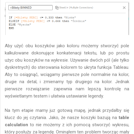
Aby użyć obu koszyków jako koloru możemy stworzyć pole
kalkulowane dokonujące konkatenacji tekstu, lub po prostu
użyc obu koszyków na wykresie. Używanie dwóch pól (ale tylko
dyskretnych) do sterowania kolorem to ukryta funkcja Tableau.
Aby to osiągnąć, wciągamy pierwsze pole normalnie na kolor,
drugie na detal, i zmienamy typ drugiego na kolor. Jednak
pierwsze rozwiązanie zapewnia nam lepszą kontrolę na
wyświetlanym testem i ułatwia ustawianie legendy.
Na tym etapie mamy juz gotową mapę, jednak przydałby się
klucz do jej czytania. Jako, że nasze koszyki bazują na
table
calculation
to nie możemy z ich pomocą stworzyć wykresu,
który posłuży za legendę. Ominąłem ten problem tworząc mały